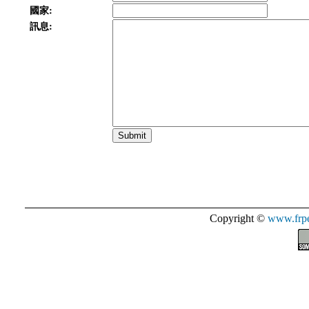
國家:
訊息:
Copyright ©
www.frpe