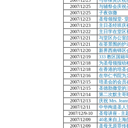
2007/12/25
与菲律宾庆祝
2007/12/25
与辅祭会庆祝
2007/12/25
子夜弥撒
2007/12/23
圣母领报堂- 
2007/12/23
主日圣经班庆
2007/12/22
主日学在堂区
2007/12/21
与堂区办公室
2007/12/21
在荃景围的护
2007/12/20
新界西南铎区
2007/12/19
333 教区国
2007/12/18
为圣母领报幼
2007/12/18
在香港的培圣
2007/12/16
在华仁书院为
2007/12/15
培圣会的会员
2007/12/15
圣德肋撒堂的
2007/12/14
第二次默主哥
2007/12/13
庆祝 Mrs. Je
2007/12/11
中华殉道圣人
2007/12/9-10
圣母讲座 - 
2007/12/09
40名来自上
2007/12/09
圣母无原罪传