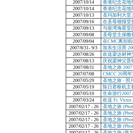
2007/10/14
香港纪念花地玛
2007/10/14
香港纪念花地玛
2007/10/13
圣玛加利大堂
2007/09/16
在圣母领报堂
2007/09/13
与柴湾海星堂
2007/09/08
圣母堂主保瞻
2007/09/04
在CMC离别
2007/8/31- 9/3
加东生活营 20
2007/08/26
欢送梁达材神父
2007/08/13
庆祝梁神父晋
2007/08/11
圣地之旅 2007 - 
2007/07/08
CMCC 20周
2007/05/29
圣地之旅 - 照片图案
2007/05/19
陈日君枢机主
2007/05/10
生命游行2007 (Pho
2007/03/24
欢送 Fr. Victor 
2007/02/17 - 26
圣地之旅 (Photo C
2007/02/17 - 26
圣地之旅 (Photo C
2007/02/17 - 26
圣地之旅 (Photo C
2007/02/17 - 26
圣地之旅 (Photo C
2007/02/17 - 26
圣地之旅 (第九、十天