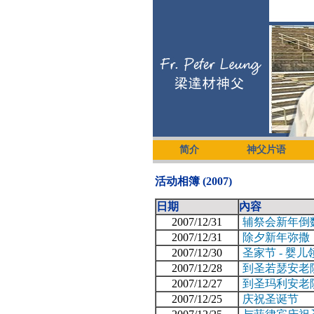
简介
神父片语
活动相簿 (2007)
日期
內容
2007/12/31
辅祭会新年倒
2007/12/31
除夕新年弥撒
2007/12/30
圣家节 - 婴儿
2007/12/28
到圣若瑟安老
2007/12/27
到圣玛利安老
2007/12/25
庆祝圣诞节