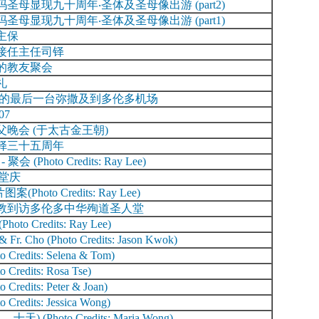
圣母显现九十周年‧圣体及圣母像出游 (part2)
圣母显现九十周年‧圣体及圣母像出游 (part1)
主保
接任主任司铎
的教友聚会
礼
前的最后一台弥撒及到多伦多机场
07
晚会 (于太古金王朝)
铎三十五周年
聚会 (Photo Credits: Ray Lee)
年堂庆
(Photo Credits: Ray Lee)
教到访多伦多中华殉道圣人堂
to Credits: Ray Lee)
& Fr. Cho (Photo Credits: Jason Kwok)
redits: Selena & Tom)
redits: Rosa Tse)
redits: Peter & Joan)
redits: Jessica Wong)
) (Photo Credits: Maria Wong)