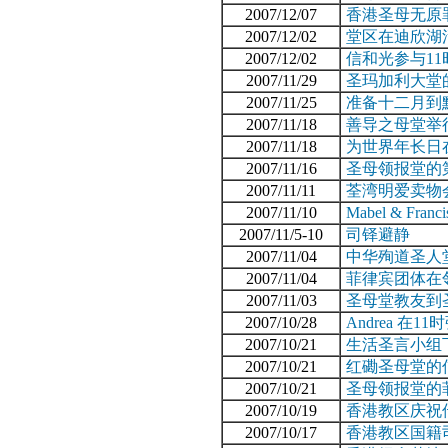
2007/12/07
香港圣母无原
2007/12/02
堂区在迪欣湖
2007/12/02
信和光参与11
2007/11/29
圣玛加利大堂
2007/11/25
准备十二月到
2007/11/18
善导之母堂举
2007/11/18
为世界年长日
2007/11/16
圣母领报堂的
2007/11/11
荃湾明爱卖物
2007/11/10
Mabel & Fran
2007/11/5-10
司铎避静
2007/11/04
中华殉道圣人堂
2007/11/04
菲律宾团体在
2007/11/03
圣母堂教友到
2007/10/28
Andrea 在1
2007/10/21
生活圣言小组
2007/10/21
红磡圣母堂的
2007/10/21
圣母领报堂的
2007/10/19
香港教区庆祝传
2007/10/17
香港教区国籍