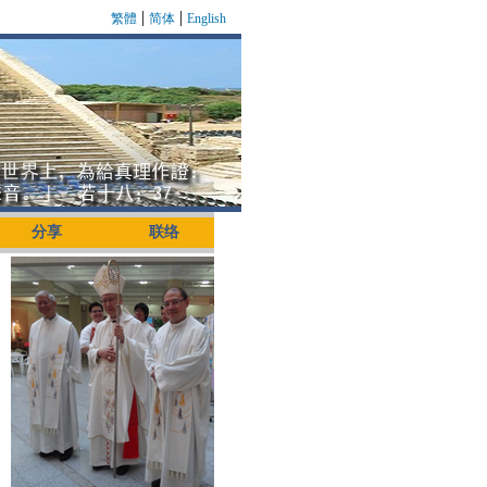
|
|
繁體
简体
English
分享
联络