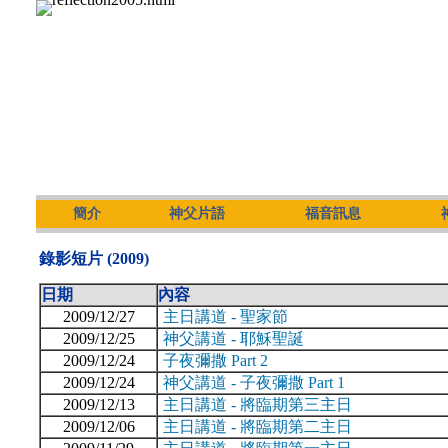
簡介
神父片語
福音訊息
錄影短片 (2009)
日期
內容
2009/12/27
主日講道 - 聖家節
2009/12/25
神父講道 - 耶穌聖誕
2009/12/24
子夜彌撒 Part 2
2009/12/24
神父講道 - 子夜彌撒 Part 1
2009/12/13
主日講道 - 將臨期第三主日
2009/12/06
主日講道 - 將臨期第二主日