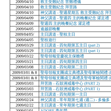
2009/04/10
救主受難紀念 苦難禮儀
2009/04/10
救主受難紀念 拜苦路
2009/04/10
神父講道 - 聖週星期五 救主受難紀念 拜
2009/04/09
神父講道 - 聖週四 主的晚餐紀念 濯足禮
2009/04/09
聖週四 主的晚餐紀念 濯足禮
2009/04/05
逾越節晚餐
2009/04/05/
主日講道 - 聖枝主日
2009/04/05
聖枝遊行
2009/03/29
主日講道 - 四旬期第五主日 (part 2)
2009/03/29
主日講道 - 四旬期第五主日 (part 1)
2009/03/22
聖母領報堂慶祝主保瞻禮
2009/03/21
主日講道 - 四旬期第四主日
2009/03/08
主日講道 - 四旬期第二主日
2009/03/01 & 8
聖母領報支團成立典禮及聖母軍檢閱禮 (PA
2009/03/01 & 8
聖母領報支團成立典禮及聖母軍檢閱禮 (PA
2009/03/03
拜苦路 - 石鼓洲戒毒中心 (PART 2)
2009/03/03
拜苦路 - 石鼓洲戒毒中心 (PART 1)
2009/03/01
主日講道 - 四旬期第一主日
2009/02/24
神父講道 - 常年期第七週 (週二) - 多倫多
2009/02/22
主日講道 - 常年期第七週主日
2009/02/01
ADORE 青年營