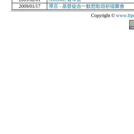
2009/01/17
導言 - 基督徒合一默想歌頌祈禱聚會
Copyright ©
www.frpe