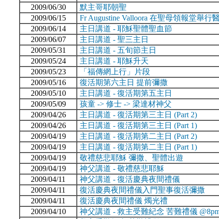
2009/06/30
默主哥耶朝聖
2009/06/15
Fr Augustine Valloora 在聖母領報堂
2009/06/14
主日講道 - 耶穌聖體聖血節
2009/06/07
主日講道 - 聖三主日
2009/05/31
主日講道 - 五旬節主日
2009/05/24
主日講道 - 耶穌升天
2009/05/23
「福傳網上行」片段
2009/05/16
復活期第六主日 提前彌撒
2009/05/10
主日講道 - 復活期第五主日
2009/05/09
孩童 -> 修士 -> 梁達材神父
2009/04/26
主日講道 - 復活期第三主日 (Part 2)
2009/04/26
主日講道 - 復活期第三主日 (Part 1)
2009/04/19
主日講道 - 復活期第二主日 (Part 2)
2009/04/19
主日講道 - 復活期第二主日 (Part 1)
2009/04/19
敬禮慈悲耶穌 彌撒、聖體出遊
2009/04/19
神父講道 - 敬禮慈悲耶穌
2009/04/11
神父講道 - 復活慶典夜間禮儀
2009/04/11
復活慶典夜間禮儀入門聖事復活彌撒
2009/04/11
復活慶典夜間禮儀 燭光禮
2009/04/10
神父講道 - 救主受難紀念 苦難禮儀 @8p