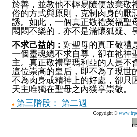
於善，並教他不輕易隨便放棄敬
俗的方式與原則，克制肉身的厭
誘。如此，一個真正敬禮榮福聖
悶悶不樂的，亦不是滿懷狐疑、
不求己益的：
對聖母的真正敬禮
一個靈魂總不求自尊，卻在祂神
主。真正敬禮聖瑪利亞的人是不
這位崇高的皇后，即不為了現世
不為肉身或精神上的好處，卻只
天主唯獨在聖母之內獲享崇敬。
第三階段： 第二週
Copyright ©
www.frpe